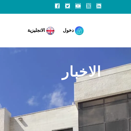
دخول
الانجليزية
الاخبار