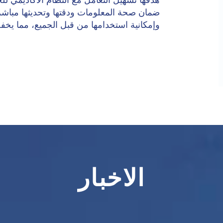
هدفها تسهيل التعامل مع النظام الأكاديمي لل
ضمان صحة المعلومات ودقتها وتحديثها مباشرة. ت
وإمكانية استخدامها من قبل الجميع، مما يخف
الاخبار