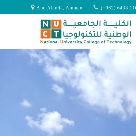
Abu Alanda, Amman
(+962) 6438 11