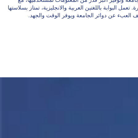
جامعة وتوفير أكبر قدر من المعلومات لمستخدميها، مع
عمل البوابة باللغتين العربية والانجليزية، تمتاز بسلاستها
ف العبء عن دوائر الجامعة ويوفر الوقت والجهد.