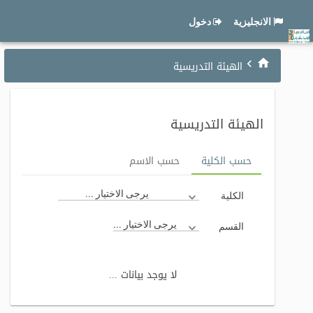
الانجليزية
دخول
الهيئة التدريسية
الهيئة التدريسية
حسب الكلية
حسب الاسم
يرجى الاختيار ...
الكلية
يرجى الاختيار ...
القسم
لا يوجد بيانات ...